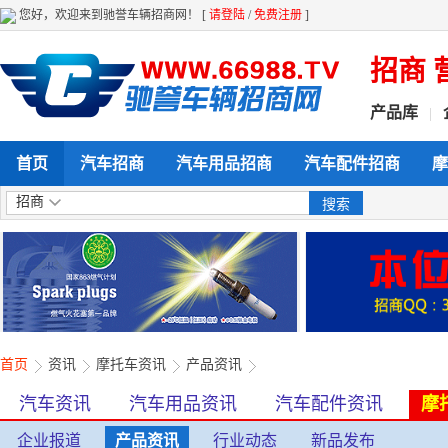
您好，欢迎来到驰誉车辆招商网！ [
请登陆
/
免费注册
]
 全方位给力企业产品展示 招商 营销 
产品库
|
首页
汽车招商
汽车用品招商
汽车配件招商
摩
招商
首页
资讯
摩托车资讯
产品资讯
汽车资讯
汽车用品资讯
汽车配件资讯
摩
企业报道
产品资讯
行业动态
新品发布