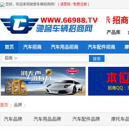
您好，欢迎来到驰誉车辆招商网！ [
请登陆
/
免费注册
]
候 全方位给力企业产品展示 招商 营
产品库
|
首页
汽车招商
汽车用品招商
汽车配件招商
摩
招商
首页
品牌
汽车品牌
汽车用品品牌
汽车配件品牌
摩托车