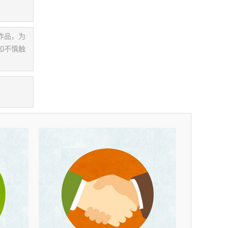
作品，为
如不慎触