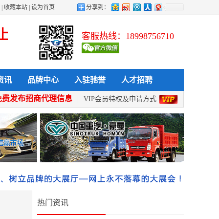
|
收藏本站
|
设为首页
分享到：
 发布 查看 采购 全天候 全方位给
客服热线：18998756710
资讯
品牌中心
入驻驰誉
人才招聘
免费发布招商代理信息
|
VIP会员特权及申请方式
热门资讯