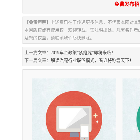
免费发布招
【免责声明】
上述资讯在于传递更多信息，不代表本网对其
本网版权或有使用权，欢迎转载，需注明出处。凡署名作者
及您的权益，请联系我们尽快删除。
上一篇文章：
2019车企政策“紧箍咒”即将来临！
下一篇文章：
解读汽配行业联盟模式，看谁将称霸天下！