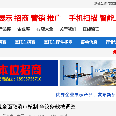
驰誉车辆招商网
 招商 营销 推广
手机扫描 智能上传
产品库
企业库
4S店大全
关于我们
在线留言
|
|
|
|
招商
摩托车招商
摩托车配件招商
展会信息
行业
规全面取消审核制 争议条款被调整