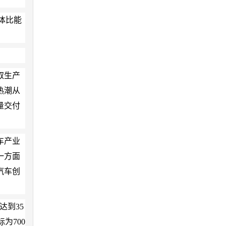
体比能
取生产
热潮从
量交付
车产业
一方面
汽车创
达到35
为700