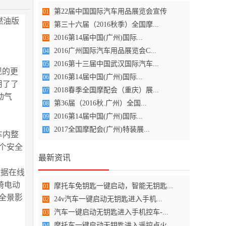
第22届中国国际汽车用品展览会宣传
01
燃油版
第三十六届（2016秋季）全国摩...
02
2016第14届中国(广州)国际...
03
2016广州国际汽车用品展览会C...
04
2016第十三届中国武汉国际汽车...
05
现的更
2016第14届中国(广州)国际...
06
用了了
2018春季全国摩配会（重庆）展...
07
动气
第36届（2016秋.广州）全国...
08
2016第14届中国(广州)国际...
09
2017全国摩配会(广州)特装展...
10
车内整
个安全
最新资讯
数据在线
椅电动
摩托车免钥匙一键启动，智能无钥匙...
01
度全景影
24v汽车一键启动无钥匙进入手机...
02
汽车一键启动无钥匙进入手机控车-...
03
摩托车一键启动无钥匙进入遥控点火
04