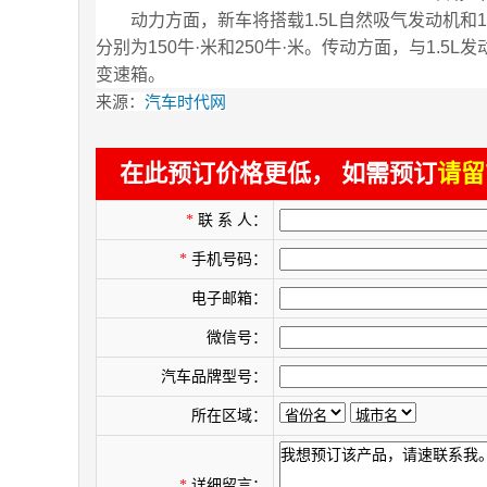
动力方面，新车将搭载1.5L自然吸气发动机和1.
分别为150牛·米和250牛·米。传动方面，与1.5
变速箱。
来源：
汽车时代网
在此预订价格更低， 如需预订
请留
*
联 系 人：
*
手机号码：
电子邮箱：
微信号：
汽车品牌型号：
所在区域：
*
详细留言：