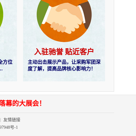
入驻驰誉 贴近客户
全方位
主动出击展示产品，让采购军团深
…
度了解，提高品牌核心影响力！
落幕的大展会！
|
友情链接
97948号-1