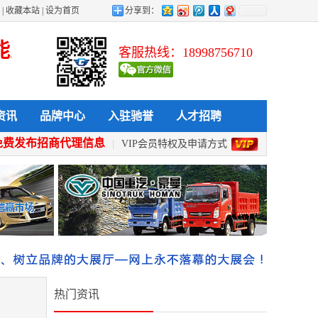
|
收藏本站
|
设为首页
分享到：
上传 发布 查看 采购 全天候 全方位
客服热线：18998756710
资讯
品牌中心
入驻驰誉
人才招聘
免费发布招商代理信息
|
VIP会员特权及申请方式
热门资讯