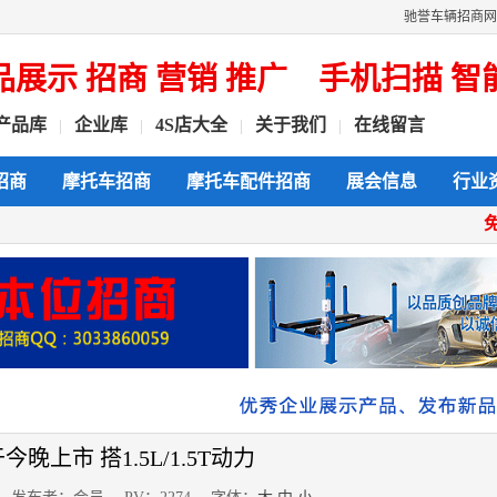
驰誉车辆招商网
示 招商 营销 推广
手机扫描 智能
产品库
企业库
4S店大全
关于我们
在线留言
|
|
|
|
招商
摩托车招商
摩托车配件招商
展会信息
行业
今晚上市 搭1.5L/1.5T动力