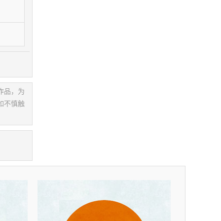
作品，为
如不慎触