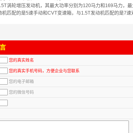
5T涡轮增压发动机，其最大功率分别为120马力和169马力，
L发动机匹配的是5速手动和CVT变速箱，与1.5T发动机匹配的是7
言
您的真实姓名
您的真实手机号码，方便企业与您联系
您的电子邮箱
您的微信号码