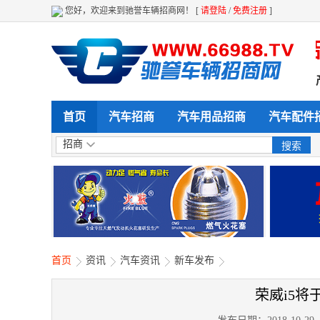
您好，欢迎来到驰誉车辆招商网！ [
请登陆
/
免费注册
]
看 采购 全天候 全方位给力企业产品展
首页
汽车招商
汽车用品招商
汽车配件
招商
首页
资讯
汽车资讯
新车发布
荣威i5将于