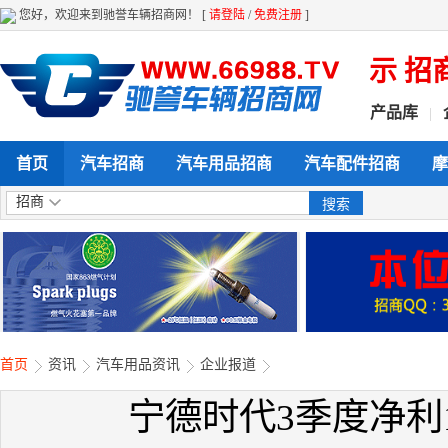
您好，欢迎来到驰誉车辆招商网！ [
请登陆
/
免费注册
]
全天候 全方位给力企业产品展示 招商 
产品库
|
首页
汽车招商
汽车用品招商
汽车配件招商
摩
招商
首页
资讯
汽车用品资讯
企业报道
宁德时代3季度净利1