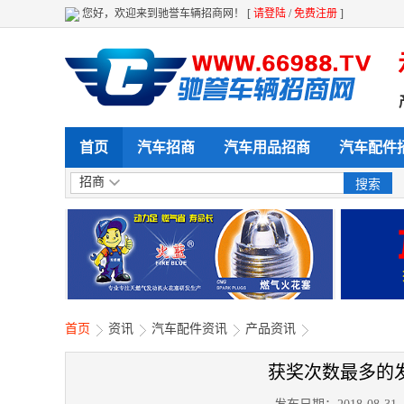
您好，欢迎来到驰誉车辆招商网！ [
请登陆
/
免费注册
]
购 全天候 全方位给力企业产品展示 招
首页
汽车招商
汽车用品招商
汽车配件
招商
首页
资讯
汽车配件资讯
产品资讯
获奖次数最多的