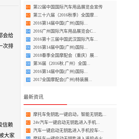
第22届中国国际汽车用品展览会宣传
01
第三十六届（2016秋季）全国摩...
02
2016第14届中国(广州)国际...
03
2016广州国际汽车用品展览会C...
04
都会给
2016第十三届中国武汉国际汽车...
05
一次排
2016第14届中国(广州)国际...
06
2018春季全国摩配会（重庆）展...
07
第36届（2016秋.广州）全国...
08
2016第14届中国(广州)国际...
09
2017全国摩配会(广州)特装展...
10
最新资讯
摩托车免钥匙一键启动，智能无钥匙...
01
24v汽车一键启动无钥匙进入手机...
02
较信赖
汽车一键启动无钥匙进入手机控车-...
03
被大家
摩托车一键启动无钥匙进入遥控点火
04