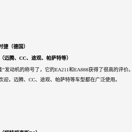
保时捷（德国）
机（迈腾、CC、途观、帕萨特等）
佳”发动机的称号了，它的EA211和EA888获得了很高的评价
受欢迎，迈腾、CC、途观、帕萨特等车型都在广泛使用。