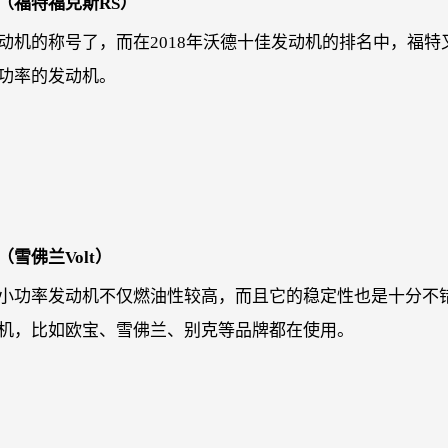
机（福特福克斯RS）
发动机的称号了，而在2018年沃德十佳发动机的排名中，福特
功率的发动机。
雪佛兰Volt）
小功率发动机不仅燃油性较高，而且它的稳定性也是十分不
机，比如欧宝、雪佛兰、别克等品牌都在使用。