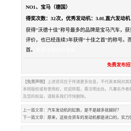
NO1、宝马（德国）
得奖次数：32次，优秀发动机：3.0L直六发动机
获得“沃德十佳”称号最多的品牌是宝马汽车，获
评价，也已经连续3年获得“十佳之首”的称号。
首。
来源
米粒的小幸福
免费发布招
【免责声明】
上述资讯在于传递更多信息，不代表本网对其
本网版权或有使用权，欢迎转载，需注明出处。凡署名作者
及您的权益，请联系我们尽快删除。
上一篇文章：
汽车发动机的缸数，是不是越多就越好？
下一篇文章：
原来，这些合资车的发动机都是进口的，实力