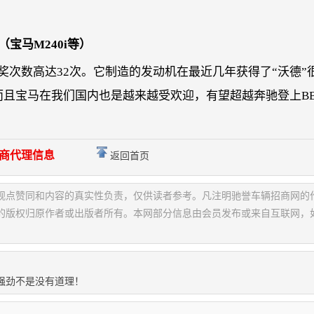
（宝马M240i等）
奖次数高达32次。它制造的发动机在最近几年获得了“沃德”
而且宝马在我们国内也是越来越受欢迎，有望超越奔驰登上B
商代理信息
返回首页
观点赞同和内容的真实性负责，仅供读者参考。凡注明驰誉车辆招商网的
的版权归原作者或出版者所有。本网部分信息由会员发布或来自互联网，
强劲不是没有道理！