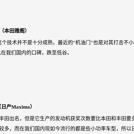
机（本田雅阁）
这个技术并不是十分成熟，最近的“机油门”也是对其打击不
机在我们国内的口碑，跌至低谷。
日产Maxima）
丰田出名，但是它生产的发动机获奖次数要比本田和丰田要
较多，而在我们国内现如今流行的都是些小功率车型，所以