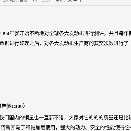
31 发布者：会员 PV：2521 字体：
大
中
小
从1994年就开始不断地对全球各大发动机进行测评，并且每年
名数据进行整理之后，对各大发动机生产商的获奖次数进行了
奔驰C300）
在我们国内的销量也一直都不错，大家对它的的的质量还是比
车阿斯顿马丁和帕加尼使用，强大的动力、安全的性能使得它