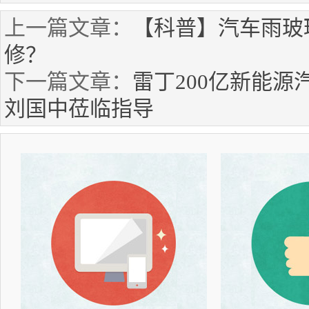
上一篇文章：
【科普】汽车雨玻
修？
下一篇文章：
雷丁200亿新能源
刘国中莅临指导