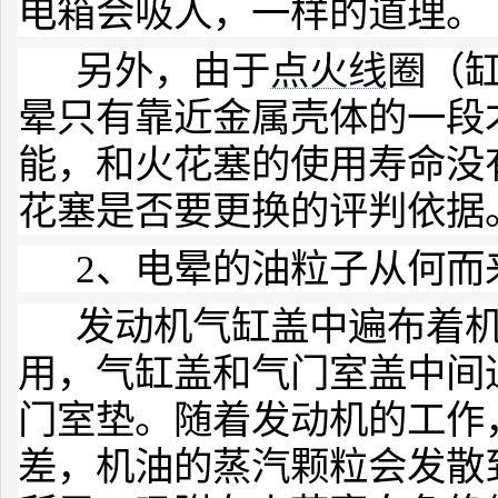
电箱会吸人，一样的道理。
另外，由于
点火线
圈（
晕只有靠近金属壳体的一段
能，和火花塞的使用寿命没
花塞是否要更换的评判依据
2、电晕的油粒子从何而
发动机气缸盖中遍布着机
用，气缸盖和气门室盖中间
门室垫。随着发动机的工作
差，机油的蒸汽颗粒会发散