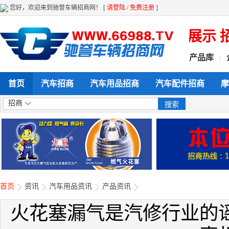
您好，欢迎来到驰誉车辆招商网！ [
请登陆
/
免费注册
]
全天候 全方位给力企业产品展示 招商 
产品库
|
首页
汽车招商
汽车用品招商
汽车配件招商
摩
招商
首页
资讯
汽车用品资讯
产品资讯
火花塞漏气是汽修行业的