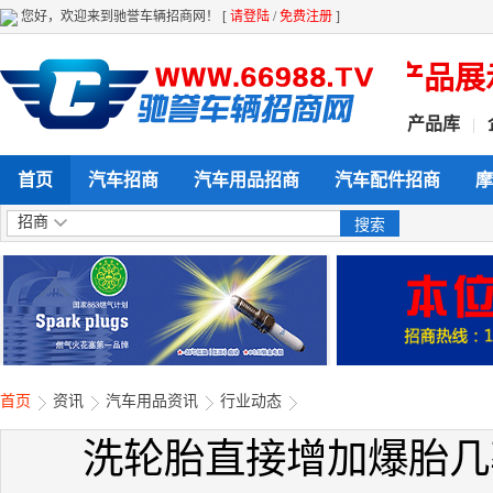
您好，欢迎来到驰誉车辆招商网！ [
请登陆
/
免费注册
]
采购 全天候 全方位给力企业产品展示 
产品库
|
首页
汽车招商
汽车用品招商
汽车配件招商
摩
招商
首页
资讯
汽车用品资讯
行业动态
洗轮胎直接增加爆胎几