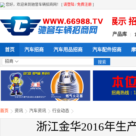
您好，欢迎来到驰誉车辆招商网！ [
请登陆
/
免费注册
]
 全天候 全方位给力企业产品展示 招商
产品库
|
首页
汽车招商
汽车用品招商
汽车配件招商
摩
招商
首页
资讯
汽车资讯
行业动态
浙江金华2016年生产